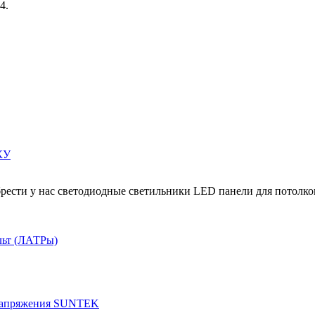
4.
КУ
рести у нас светодиодные светильники LED панели для потолко
льт (ЛАТРы)
 напряжения SUNTEK