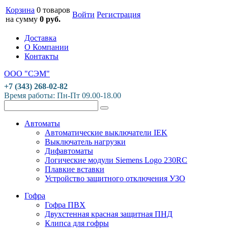
Корзина
0 товаров
Войти
Регистрация
на сумму
0 руб.
Доставка
О Компании
Контакты
ООО "СЭМ"
+7 (343) 268-02-82
Время работы: Пн-Пт 09.00-18.00
Автоматы
Автоматические выключатели IEK
Выключатель нагрузки
Дифавтоматы
Логические модули Siemens Logo 230RC
Плавкие вставки
Устройство защитного отключения УЗО
Гофра
Гофра ПВХ
Двухстенная красная защитная ПНД
Клипса для гофры