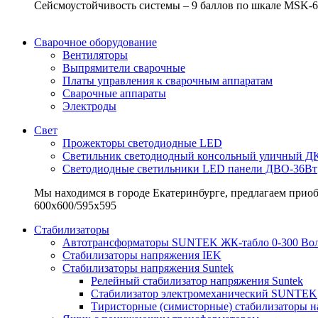
Сейсмоустойчивость системы – 9 баллов по шкале MSK-6
Сварочное оборудование
Вентиляторы
Выпрямители сварочные
Платы управления к сварочным аппаратам
Сварочные аппараты
Электроды
Свет
Прожекторы светодиодные LED
Светильник светодиодный консольный уличный Д
Светодиодные светильники LED панели ДВО-36Вт
Мы находимся в городе Екатеринбурге, предлагаем приоб
600х600/595x595
Стабилизаторы
Автотрансформаторы SUNTEK ЖК-табло 0-300 Во
Стабилизаторы напряжения IEK
Стабилизаторы напряжения Suntek
Релейный стабилизатор напряжения Suntek
Стабилизатор электромеханический SUNTEK
Тиристорные (симисторные) стабилизаторы