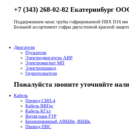
+7 (343) 268-02-82 Екатеринбург О
Поддерживаем запас трубы гофрированной ПВХ D16 мм и 
Большой ассортимент гофры двухстенной красной защит
Двигатели
Пускатели
Электродвигатели АИР
Электромагнит МП
Электропривод
Гидротолкатели
Пожалуйста звоните уточняйте нали
Кабель
Провод СИП-4
Кабель ВВГнг
Кабель КГхл
Витая пара FTP
Бронированный АВБШв, ВБШв.
Провод ПВС