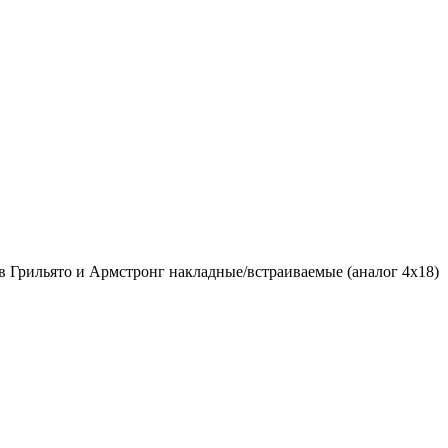
в Грильято и Армстронг накладные/встраиваемые (аналог 4х18)