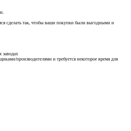
и.
ся сделать так, чтобы ваши покупки были выгодными и
х заводах
авщиками/производителями и требуется некоторое время для