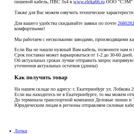
пишевой кабель, ПВС 3х4 в
www.eleka66.ru
ООО "СЭМ"
Также для Вас можем озвучить технические характеристик
Для вашего удобства скидывайте заявки по почте
268028
комфортными!
Мы работаем с несколькими заводами, производящими 
Если Вы не нашли нужный Вам кабель, позвоните нам и 
Срок поставки может варьироваться от 1-2 до 30-60 дней
Об актуальных сроках лучше отправить запрос напрямую
уточнения актуальных остатков (длины)
Как получить товар
На нашем складе по адресу: г. Екатеринбург ул. Лоб
Если вы находитесь не в Екатеринбурге, то мы можем от
До терминала транспортной компании Деловые линии и 
Юридическим лицам в регионы отправляем силовые кабел
Лотки