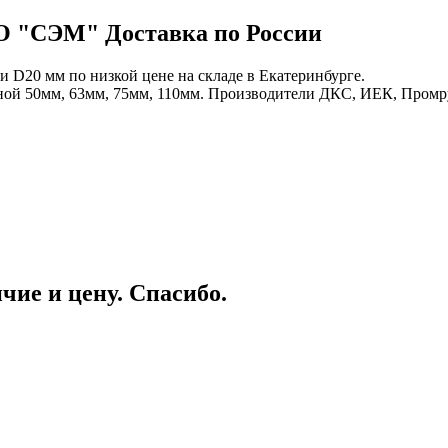
ОО "СЭМ" Доставка по России
D20 мм по низкой цене на складе в Екатеринбурге.
ной 50мм, 63мм, 75мм, 110мм. Производители ДКС, ИЕК, Промр
чие и цену. Спасибо.