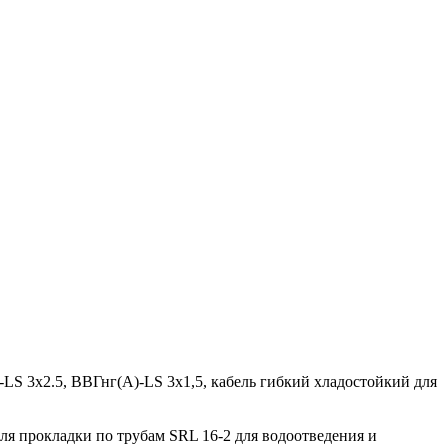
S 3х2.5, ВВГнг(A)-LS 3х1,5, кабель гибкий хладостойкий для
 прокладки по трубам SRL 16-2 для водоотведения и