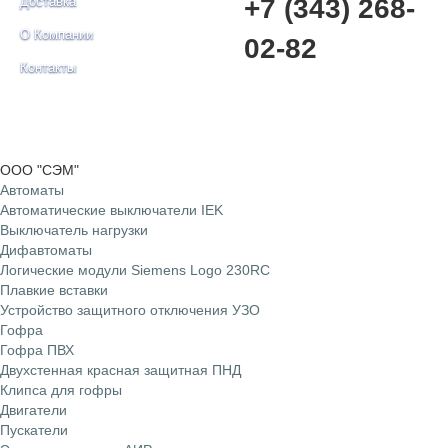
+7 (343) 268-
Доставка
О Компании
02-82
Контакты
© ООО "СЭМ" 2015
ООО "СЭМ"
Автоматы
Автоматические выключатели IEK
Выключатель нагрузки
Дифавтоматы
Логические модули Siemens Logo 230RC
Плавкие вставки
Устройство защитного отключения УЗО
Гофра
Гофра ПВХ
Двухстенная красная защитная ПНД
Клипса для гофры
Двигатели
Пускатели