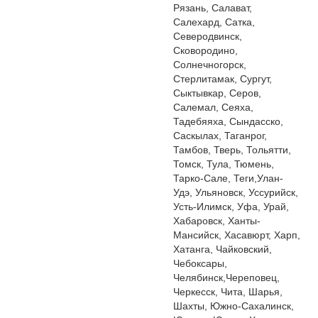
Рязань, Салават,
Салехард, Сатка,
Северодвинск,
Сковородино,
Солнечногорск,
Стерлитамак, Сургут,
Сыктывкар, Серов,
Салемал, Сеяха,
Тадебяяха, Сындасско,
Саскылах, Таганрог,
Тамбов, Тверь, Тольятти,
Томск, Тула, Тюмень,
Тарко-Сале, Теги,Улан-
Удэ, Ульяновск, Уссурийск,
Усть-Илимск, Уфа, Урай,
Хабаровск, Ханты-
Мансийск, Хасавюрт, Харп,
Хатанга, Чайковский,
Чебоксары,
Челябинск,Череповец,
Черкесск, Чита, Шарья,
Шахты, Южно-Сахалинск,