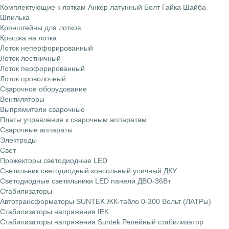
Комплектующие к лоткам
Анкер латунный
Болт
Гайка
Шайба
Шпилька
Кронштейны для лотков
Крышка на лотка
Лоток неперфорированный
Лоток лестничный
Лоток перфорированный
Лоток проволочный
Сварочное оборудование
Вентиляторы
Выпрямители сварочные
Платы управления к сварочным аппаратам
Сварочные аппараты
Электроды
Свет
Прожекторы светодиодные LED
Светильник светодиодный консольный уличный ДКУ
Светодиодные светильники LED панели ДВО-36Вт
Стабилизаторы
Автотрансформаторы SUNTEK ЖК-табло 0-300 Вольт (ЛАТРы)
Стабилизаторы напряжения IEK
Стабилизаторы напряжения Suntek
Релейный стабилизатор