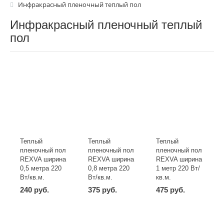
Инфракрасный пленочный теплый пол
Инфракрасный пленочный теплый
пол
Теплый
Теплый
Теплый
пленочный пол
пленочный пол
пленочный пол
REXVA ширина
REXVA ширина
REXVA ширина
0,5 метра 220
0,8 метра 220
1 метр 220 Вт/
Вт/кв.м.
Вт/кв.м.
кв.м.
240 руб.
375 руб.
475 руб.
-
+
-
+
-
+
шт
шт
шт