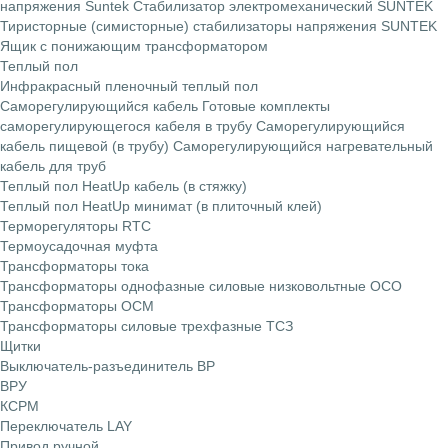
напряжения Suntek
Стабилизатор электромеханический SUNTEK
Тиристорные (симисторные) стабилизаторы напряжения SUNTEK
Ящик с понижающим трансформатором
Теплый пол
Инфракрасный пленочный теплый пол
Саморегулирующийся кабель
Готовые комплекты
саморегулирующегося кабеля в трубу
Саморегулирующийся
кабель пищевой (в трубу)
Саморегулирующийся нагревательный
кабель для труб
Теплый пол HeatUp кабель (в стяжку)
Теплый пол HeatUp минимат (в плиточный клей)
Терморегуляторы RTC
Термоусадочная муфта
Трансформаторы тока
Трансформаторы однофазные силовые низковольтные ОСО
Трансформаторы ОСМ
Трансформаторы силовые трехфазные ТСЗ
Щитки
Выключатель-разъединитель ВР
ВРУ
КСРМ
Переключатель LAY
Привод ручной