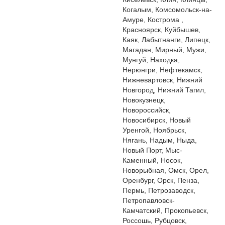
Когалым, Комсомольск-на-
Амуре, Кострома ,
Красноярск, Куйбышев,
Каяк, Лабытнанги, Липецк,
Магадан, Мирный, Мужи,
Мунгуй, Находка,
Нерюнгри, Нефтекамск,
Нижневартовск, Нижний
Новгород, Нижний Тагил,
Новокузнецк,
Новороссийск,
Новосибирск, Новый
Уренгой, Ноябрьск,
Нягань, Надым, Ныда,
Новый Порт, Мыс-
Каменный, Носок,
Новорыбная, Омск, Орел,
Оренбург, Орск, Пенза,
Пермь, Петрозаводск,
Петропавловск-
Камчатский, Прокопьевск,
Россошь, Рубцовск,