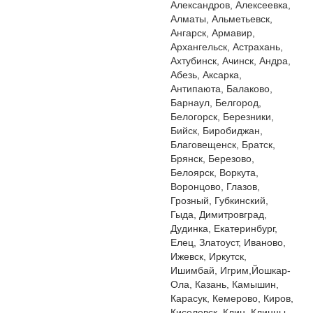
Александров, Алексеевка,
Алматы, Альметьевск,
Ангарск, Армавир,
Архангельск, Астрахань,
Ахтубинск, Ачинск, Андра,
Абезь, Аксарка,
Антипаюта, Балаково,
Барнаул, Белгород,
Белогорск, Березники,
Бийск, Биробиджан,
Благовещенск, Братск,
Брянск, Березово,
Белоярск, Воркута,
Воронцово, Глазов,
Грозный, Губкинский,
Гыда, Димитровград,
Дудинка, Екатеринбург,
Елец, Златоуст, Иваново,
Ижевск, Иркутск,
Ишимбай, Игрим,Йошкар-
Ола, Казань, Камышин,
Карасук, Кемерово, Киров,
Киселевск, Клин, Клинцы,