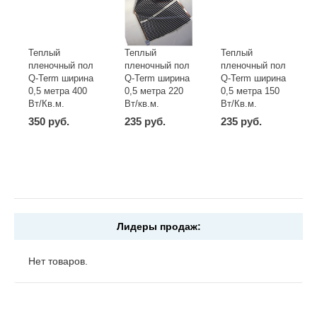
Теплый
Теплый
Теплый
пленочный пол
пленочный пол
пленочный пол
Q-Term ширина
Q-Term ширина
Q-Term ширина
0,5 метра 400
0,5 метра 220
0,5 метра 150
Вт/Кв.м.
Вт/кв.м.
Вт/Кв.м.
350 руб.
235 руб.
235 руб.
-
+
-
+
-
+
шт
шт
шт
Лидеры продаж:
Нет товаров.