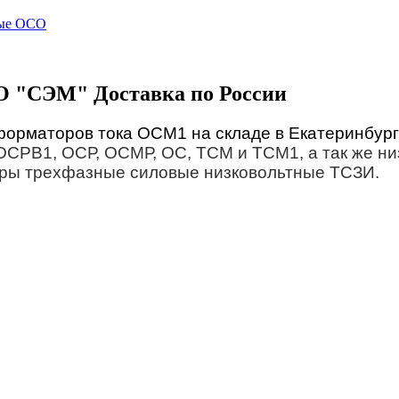
ные ОСО
ОО "СЭМ" Доставка по России
орматоров тока ОСМ1 на складе в Екатеринбург
СРВ1, ОСР, ОСМР, ОС, ТСМ и ТСМ1, а так же н
оры трехфазные силовые низковольтные ТСЗИ.