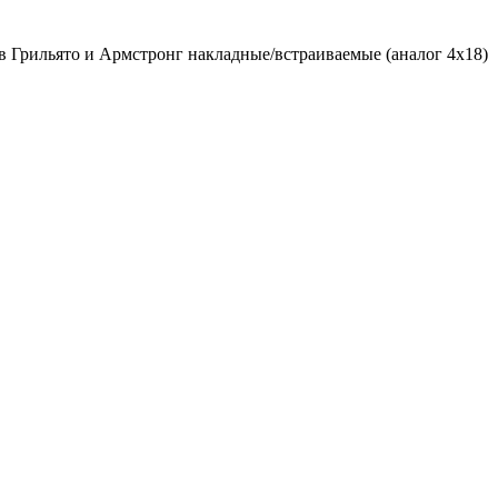
в Грильято и Армстронг накладные/встраиваемые (аналог 4х18)