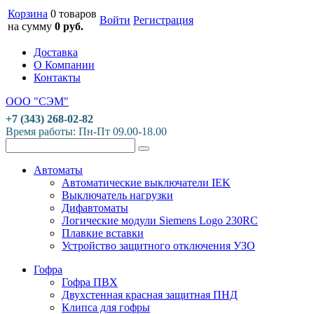
Корзина
0 товаров
Войти
Регистрация
на сумму
0 руб.
Доставка
О Компании
Контакты
ООО "СЭМ"
+7 (343) 268-02-82
Время работы: Пн-Пт 09.00-18.00
Автоматы
Автоматические выключатели IEK
Выключатель нагрузки
Дифавтоматы
Логические модули Siemens Logo 230RC
Плавкие вставки
Устройство защитного отключения УЗО
Гофра
Гофра ПВХ
Двухстенная красная защитная ПНД
Клипса для гофры