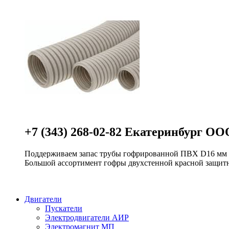
+7 (343) 268-02-82 Екатеринбург О
Поддерживаем запас трубы гофрированной ПВХ D16 мм и 
Большой ассортимент гофры двухстенной красной защит
Двигатели
Пускатели
Электродвигатели АИР
Электромагнит МП