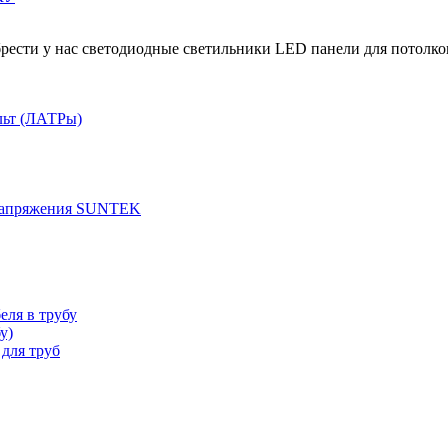
рести у нас светодиодные светильники LED панели для потолко
льт (ЛАТРы)
 напряжения SUNTEK
еля в трубу
у)
для труб