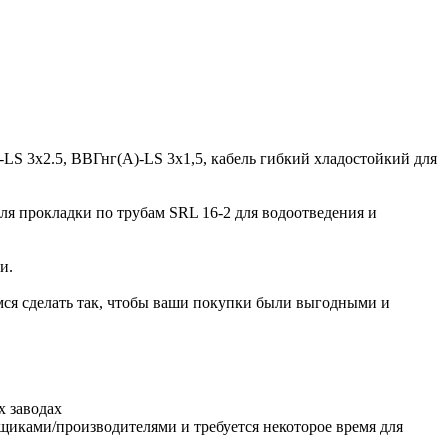
S 3х2.5, ВВГнг(A)-LS 3х1,5, кабель гибкий хладостойкий для
 прокладки по трубам SRL 16-2 для водоотведения и
и.
ся сделать так, чтобы ваши покупки были выгодными и
х заводах
авщиками/производителями и требуется некоторое время для