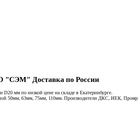
ОО "СЭМ" Доставка по России
D20 мм по низкой цене на складе в Екатеринбурге.
ной 50мм, 63мм, 75мм, 110мм. Производители ДКС, ИЕК, Промр