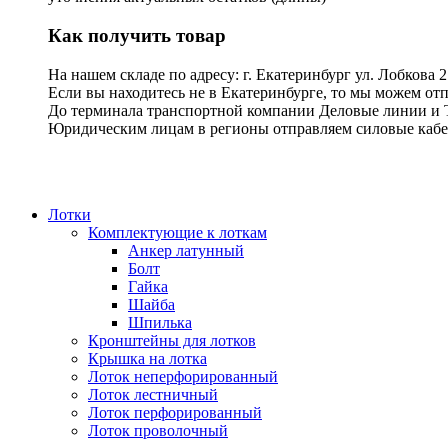
Как получить товар
На нашем складе по адресу: г. Екатеринбург ул. Лоб
Если вы находитесь не в Екатеринбурге, то мы можем от
До терминала транспортной компании Деловые линии и 
Юридическим лицам в регионы отправляем силовые кабел
Лотки
Комплектующие к лоткам
Анкер латунный
Болт
Гайка
Шайба
Шпилька
Кронштейны для лотков
Крышка на лотка
Лоток неперфорированный
Лоток лестничный
Лоток перфорированный
Лоток проволочный