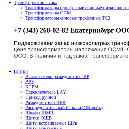
Трансформаторы тока
Трансформаторы однофазные силовые низковольт
Трансформаторы ОСМ
Трансформаторы силовые трехфазные ТСЗ
+7 (343) 268-02-82 Екатеринбург О
Поддерживаем запас низковольтрых трансф
цене трансформаторы напряжения ОСМ1, О
ОСО. В наличии и под заказ, трансформат
Щитки
Выключатель-разъединитель ВР
ВРУ
КСРМ
Переключатель LAY
Привод ручной
Разъединители ИЕК
Распределительный блок на DIN-рейку
Шкафы ЩМП
Щитки ОЩВ
Щиты встраиваемые ЩРв
Щиты монтажные