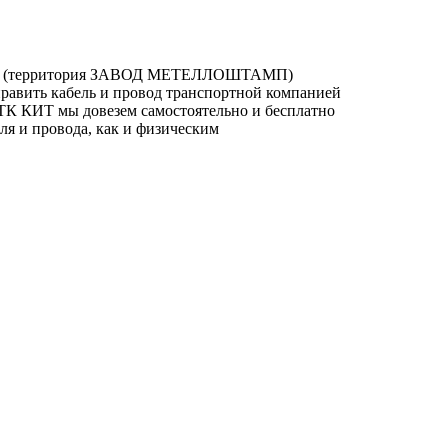
кова 2 (территория ЗАВОД МЕТЕЛЛОШТАМП)
править кабель и провод транспортной компанией
ТК КИТ мы довезем самостоятельно и бесплатно
я и провода, как и физическим